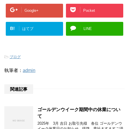
Google+
Pocket
B!
はてブ
LINE
-
ブログ
執筆者：
admin
関連記事
ゴールデンウイーク期間中の休業につい
て
2025年 3月 吉日 お取引先様 各位 ゴールデンウ
イーク休業日のお知らせ 拝啓 貴社ますますご清