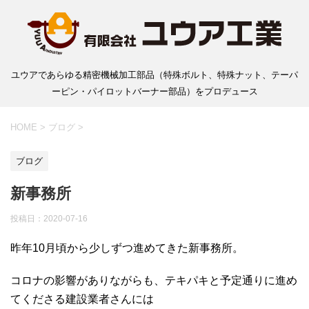
ユウアであらゆる精密機械加工部品（特殊ボルト、特殊ナット、テーパ
ーピン・パイロットバーナー部品）をプロデュース
HOME
>
ブログ
>
ブログ
新事務所
投稿日：
2020-07-16
昨年10月頃から少しずつ進めてきた新事務所。
コロナの影響がありながらも、テキパキと予定通りに進め
てくださる建設業者さんには