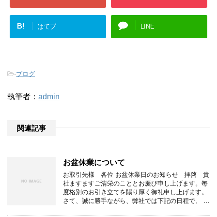
B!
はてブ
LINE
-
ブログ
執筆者：
admin
関連記事
お盆休業について
お取引先様 各位 お盆休業日のお知らせ 拝啓 貴
社ますますご清栄のこととお慶び申し上げます。毎
度格別のお引き立てを賜り厚く御礼申し上げます。
さて、誠に勝手ながら、弊社では下記の日程で、 …