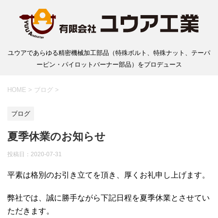
ユウアであらゆる精密機械加工部品（特殊ボルト、特殊ナット、テーパ
ーピン・パイロットバーナー部品）をプロデュース
HOME
>
ブログ
>
ブログ
夏季休業のお知らせ
投稿日：
2020-07-31
平素は格別のお引き立てを頂き、厚くお礼申し上げます。
弊社では、誠に勝手ながら下記日程を夏季休業とさせてい
ただきます。