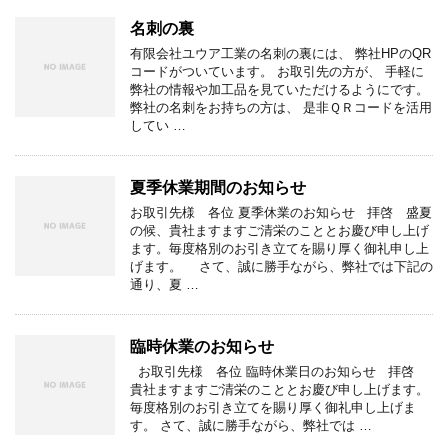
名刺の裏
有限会社ユウア工業の名刺の裏には、 弊社HPのQR
コードがついています。 お取引先の方が、 手軽に
弊社の情報や加工品を見ていただけるようにです。
弊社の名刺をお持ちの方は、 是非ＱＲコードを活用
してい …
夏季休業期間のお知らせ
お取引先様 各位 夏季休業のお知らせ 拝啓 盛夏
の候、貴社ますますご清栄のこととお慶び申し上げ
ます。毎度格別のお引き立てを賜り厚く御礼申し上
げます。 さて、誠に勝手ながら、弊社では下記の
通り、夏 …
臨時休業のお知らせ
お取引先様 各位 臨時休業日のお知らせ 拝啓
貴社ますますご清栄のこととお慶び申し上げます。
毎度格別のお引き立てを賜り厚く御礼申し上げま
す。 さて、誠に勝手ながら、弊社では …